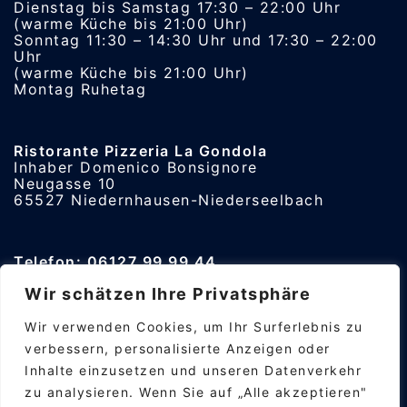
Dienstag bis Samstag 17:30 – 22:00 Uhr
(warme Küche bis 21:00 Uhr)
Sonntag 11:30 – 14:30 Uhr und 17:30 – 22:00
Uhr
(warme Küche bis 21:00 Uhr)
Montag Ruhetag
Ristorante Pizzeria La Gondola
Inhaber Domenico Bonsignore
Neugasse 10
65527 Niedernhausen-Niederseelbach
Telefon: 06127 99 99 44
In dringenden Fällen: +49 176 2279 1394
Wir schätzen Ihre Privatsphäre
Wir verwenden Cookies, um Ihr Surferlebnis zu
Download Speisekarte La Gondola
verbessern, personalisierte Anzeigen oder
Inhalte einzusetzen und unseren Datenverkehr
zu analysieren. Wenn Sie auf „Alle akzeptieren"