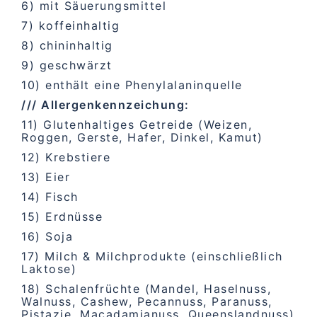
6) mit Säuerungsmittel
7) koffeinhaltig
8) chininhaltig
9) geschwärzt
10) enthält eine Phenylalaninquelle
/// Allergenkennzeichung:
11) Glutenhaltiges Getreide (Weizen,
Roggen, Gerste, Hafer, Dinkel, Kamut)
12) Krebstiere
13) Eier
14) Fisch
15) Erdnüsse
16) Soja
17) Milch & Milchprodukte (einschließlich
Laktose)
18) Schalenfrüchte (Mandel, Haselnuss,
Walnuss, Cashew, Pecannuss, Paranuss,
Pistazie, Macadamianuss, Queenslandnuss)