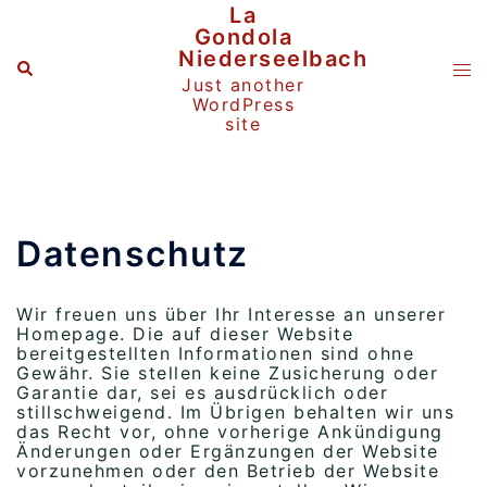
Zum
La
Inhalt
Gondola
springen
Niederseelbach
Suche
Me
Just another
ums
WordPress
site
Datenschutz
Wir freuen uns über Ihr Interesse an unserer
Homepage. Die auf dieser Website
bereitgestellten Informationen sind ohne
Gewähr. Sie stellen keine Zusicherung oder
Garantie dar, sei es ausdrücklich oder
stillschweigend. Im Übrigen behalten wir uns
das Recht vor, ohne vorherige Ankündigung
Änderungen oder Ergänzungen der Website
vorzunehmen oder den Betrieb der Website