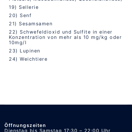
19) Sellerie
20) Senf
21) Sesamsamen
22) Schwefeldioxid und Sulfite in einer
Konzentration von mehr als 10 mg/kg oder
10mg/l
23) Lupinen
24) Weichtiere
Öffnungszeiten
Dienstag bis Samstag 17:30 – 22:00 Uhr