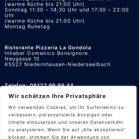
(warme Küche bis 21:00 Uhr)
Sonntag 11:30 – 14:30 Uhr und 17:30 – 22:00
Uhr
(warme Küche bis 21:00 Uhr)
Montag Ruhetag
Ristorante Pizzeria La Gondola
Inhaber Domenico Bonsignore
Neugasse 10
65527 Niedernhausen-Niederseelbach
Telefon: 06127 99 99 44
In dringenden Fällen: +49 176 2279 1394
Wir schätzen Ihre Privatsphäre
Wir verwenden Cookies, um Ihr Surferlebnis zu
Download Speisekarte La Gondola
verbessern, personalisierte Anzeigen oder
Inhalte einzusetzen und unseren Datenverkehr
zu analysieren. Wenn Sie auf „Alle akzeptieren"
klicken, stimmen Sie der Anwendung von