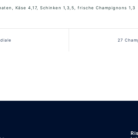
maten, Käse 4,17, Schinken 1,3,5, frische Champignons 1,3
vigation
diale
27 Cham
Ri