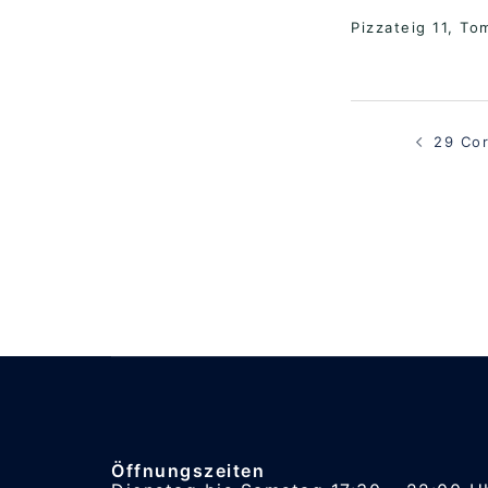
Pizzateig 11, To
Beitragsna
29 Cor
Öffnungszeiten