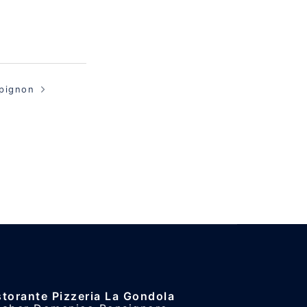
pignon
storante Pizzeria La Gondola