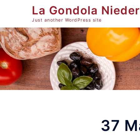
Zum
La Gondola Niede
Inhalt
springen
Just another WordPress site
37 M