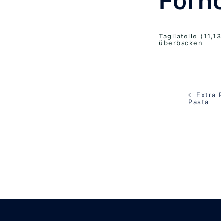
Forn
Tagliatelle (11,
überbacken
Beitragsna
Extra 
Pasta