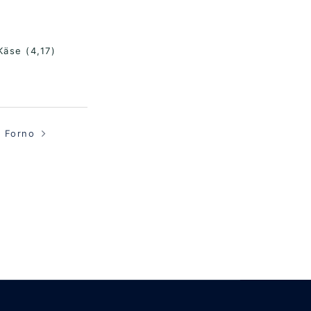
Käse (4,17)
l Forno