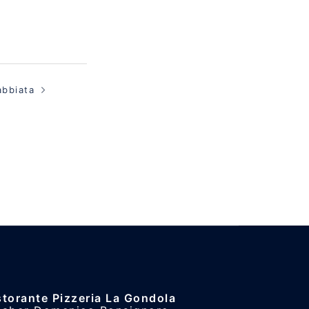
abbiata
storante Pizzeria La Gondola