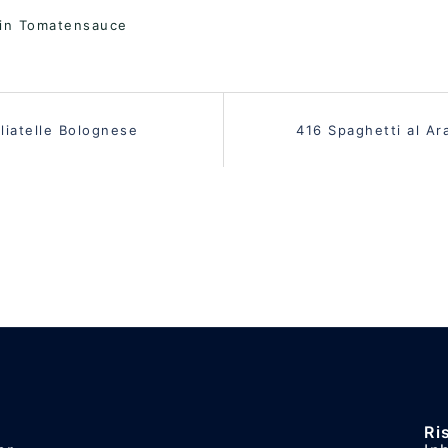
3 in Tomatensauce
vigation
liatelle Bolognese
416 Spaghetti al Ar
Ri