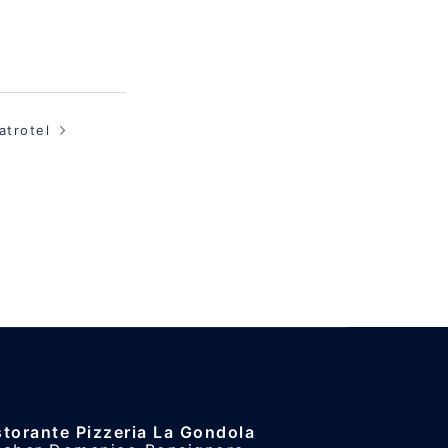
atrotel
storante Pizzeria La Gondola