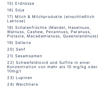
15) Erdnüsse
16) Soja
17) Milch & Milchprodukte (einschließlich
Laktose)
18) Schalenfrüchte (Mandel, Haselnuss,
Walnuss, Cashew, Pecannuss, Paranuss,
Pistazie, Macadamianuss, Queenslandnuss)
19) Sellerie
20) Senf
21) Sesamsamen
22) Schwefeldioxid und Sulfite in einer
Konzentration von mehr als 10 mg/kg oder
10mg/l
23) Lupinen
24) Weichtiere